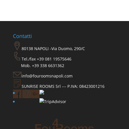
Contatti
80138 NAPOLI -Via Duomo, 290/C
Tel./fax +39 081 19575646
Mob. +39 338 6631362
info@fouroomsnapoli.com
SUNRISE ROOMS Srl --- P.IVA: 08423001216