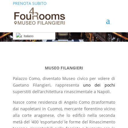
PRENOTA SUBITO
Museo Filangieri
Italiano
MUSEO FILANGIERI
Palazzo Como, diventato Museo civico per volere di
Gaetano Filangieri, rappresenta
uno dei pochi
superstiti dell’architettura rinascimentale a Napoli.
Nasce come residenza di Angelo Como (trasformato
dai napoletani in Cuomo), mercante fiorentino vicino
alla corte aragonese, che lo edificò nella seconda
metà del ‘400 ‘esportando’ le forme del Rinascimento