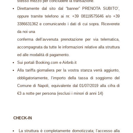
stesso mezzo per concludere la transazione.
Direttamente dal sito dal “banner” PRENOTA SUBITO’,
oppure tramite telefono ai nr. +39 08119575646
e/o +39
3386631362 e comunicando i dati di cui sopra. Riceverete
da noi una
conferma dell’avvenuta prenotazione per via telematica,
accompagnata da tutte le
informazioni relative alla struttura
ed alle modalità di pagamento.
Sui portali Booking.com e Airbnb.it
Alla tariffa giornaliera per la vostra stanza verrà aggiunto,
obbligatoriamente, l’importo della
tassa di soggiorno del
Comune di Napoli,
equivalente dal 01/07/2019 alla cifra di
€
3
a notte per persona (esclusi i minori di anni 14)
CHECK-IN
La struttura è completamente domotizzata; l’accesso alla