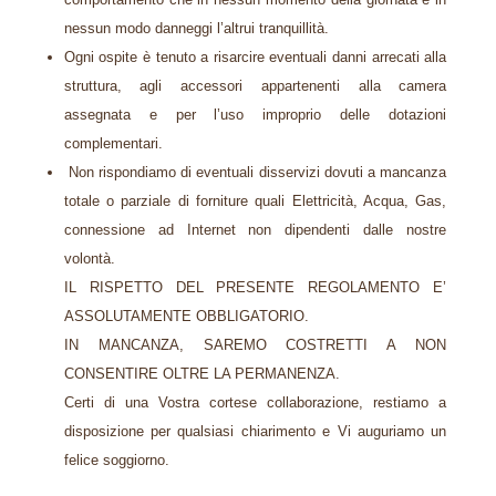
nessun modo danneggi l’altrui tranquillità.
Ogni ospite è tenuto a risarcire eventuali danni arrecati alla
struttura, agli accessori appartenenti alla camera
assegnata e per l’uso improprio delle dotazioni
complementari.
Non rispondiamo di eventuali disservizi dovuti a mancanza
totale o parziale di forniture quali Elettricità, Acqua, Gas,
connessione ad Internet non dipendenti dalle nostre
volontà.​
IL RISPETTO DEL PRESENTE REGOLAMENTO E’
ASSOLUTAMENTE OBBLIGATORIO.
IN MANCANZA, SAREMO COSTRETTI A NON
CONSENTIRE OLTRE LA PERMANENZA.
Certi di una Vostra cortese collaborazione, restiamo a
disposizione per qualsiasi chiarimento e Vi auguriamo un
felice soggiorno.