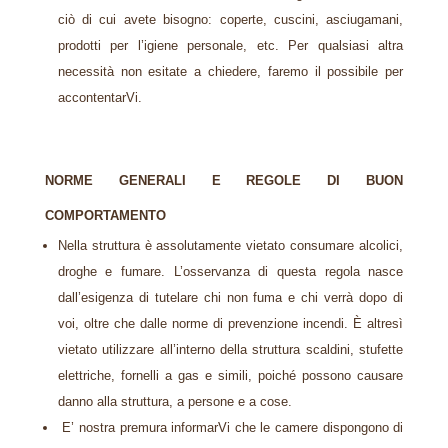
ciò di cui avete bisogno: coperte, cuscini, asciugamani,
prodotti per l’igiene personale, etc. Per qualsiasi altra
necessità non esitate a chiedere, faremo il possibile per
accontentarVi.
NORME GENERALI E REGOLE DI BUON
COMPORTAMENTO
Nella struttura è assolutamente vietato consumare alcolici,
droghe e fumare. L’osservanza di questa regola nasce
dall’esigenza di tutelare chi non fuma e chi verrà dopo di
voi, oltre che dalle norme di prevenzione incendi. È altresì
vietato utilizzare all’interno della struttura scaldini, stufette
elettriche, fornelli a gas e simili, poiché possono causare
danno alla struttura, a persone e a cose.
E’ nostra premura informarVi che le camere dispongono di