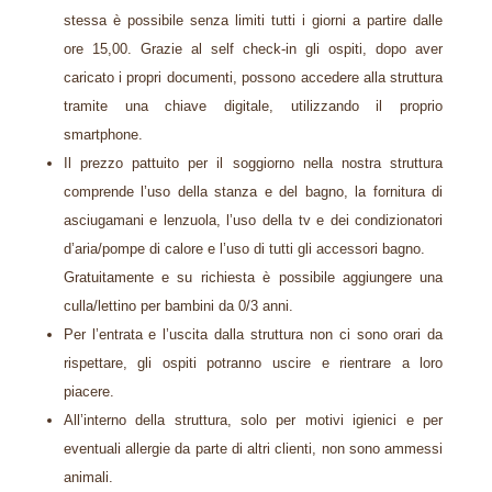
stessa è possibile senza limiti tutti i giorni a partire dalle
ore 15,00. Grazie al self check-in gli ospiti, dopo aver
caricato i propri documenti, possono accedere alla struttura
tramite una chiave digitale, utilizzando il proprio
smartphone.
Il prezzo pattuito per il soggiorno nella nostra struttura
comprende l’uso della stanza e del bagno, la fornitura di
asciugamani e lenzuola, l’uso della tv e dei condizionatori
d’aria/pompe di calore e l’uso di tutti gli accessori bagno.
Gratuitamente e su richiesta è possibile aggiungere una
culla/lettino per bambini da 0/3 anni.
Per l’entrata e l’uscita dalla struttura non ci sono orari da
rispettare, gli ospiti potranno uscire e rientrare a loro
piacere.
All’interno della struttura, solo per motivi igienici e per
eventuali allergie da parte di altri clienti, non sono ammessi
animali.