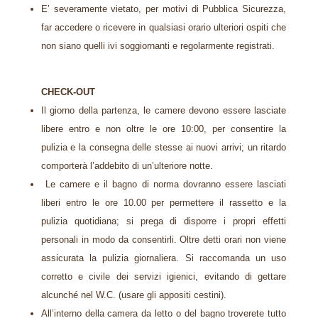
E’ severamente vietato, per motivi di Pubblica Sicurezza,
far accedere o ricevere in qualsiasi orario ulteriori ospiti che
non siano quelli ivi soggiornanti e regolarmente registrati.
CHECK-OUT
Il giorno della partenza, le camere devono essere lasciate
libere entro e non oltre le ore 10:00, per consentire la
pulizia e la consegna delle stesse ai nuovi arrivi; un ritardo
comporterà l’addebito di un’ulteriore notte.
Le camere e il bagno di norma dovranno essere lasciati
liberi entro le ore 10.00 per permettere il rassetto e la
pulizia quotidiana; si prega di disporre i propri effetti
personali in modo da consentirli. Oltre detti orari non viene
assicurata la pulizia giornaliera. Si raccomanda un uso
corretto e civile dei servizi igienici, evitando di gettare
alcunché nel W.C. (usare gli appositi cestini).
All’interno della camera da letto o del bagno troverete tutto