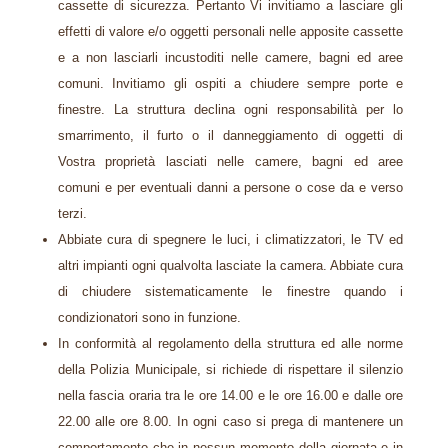
cassette di sicurezza. Pertanto Vi invitiamo a lasciare gli
effetti di valore e/o oggetti personali nelle apposite cassette
e a non lasciarli incustoditi nelle camere, bagni ed aree
comuni. Invitiamo gli ospiti a chiudere sempre porte e
finestre. La struttura declina ogni responsabilità per lo
smarrimento, il furto o il danneggiamento di oggetti di
Vostra proprietà lasciati nelle camere, bagni ed aree
comuni e per eventuali danni a persone o cose da e verso
terzi.
Abbiate cura di spegnere le luci, i climatizzatori, le TV ed
altri impianti ogni qualvolta lasciate la camera. Abbiate cura
di chiudere sistematicamente le finestre quando i
condizionatori sono in funzione.
In conformità al regolamento della struttura ed alle norme
della Polizia Municipale, si richiede di rispettare il silenzio
nella fascia oraria tra le ore 14.00 e le ore 16.00 e dalle ore
22.00 alle ore 8.00. In ogni caso si prega di mantenere un
comportamento che in nessun momento della giornata e in