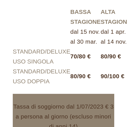
BASSA
ALTA
STAGIONE
STAGIO
dal 15 nov.
dal 1 apr.
al 30 mar.
al 14 nov.
STANDARD/DELUXE
70/80 €
80/90 €
USO SINGOLA
STANDARD/DELUXE
80/90 €
90/100 €
USO DOPPIA
Tassa di soggiorno dal 1/07/2023 € 3
a persona al giorno (escluso minori
di anni 14)