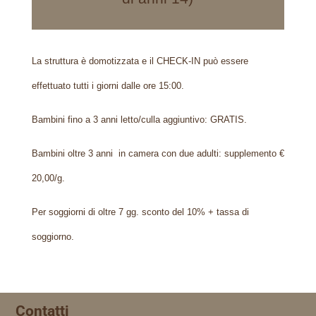
La struttura è domotizzata e il CHECK-IN può essere
effettuato tutti i giorni dalle ore 15:00.
Bambini fino a 3 anni letto/culla aggiuntivo: GRATIS.
Bambini oltre 3 anni in camera con due adulti: supplemento €
20,00/g.
Per soggiorni di oltre 7 gg. sconto del 10% + tassa di
soggiorno.
Contatti