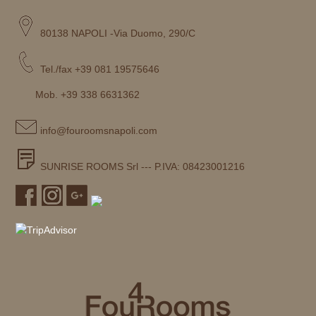
80138 NAPOLI -Via Duomo, 290/C
Tel./fax +39 081 19575646
Mob. +39 338 6631362
info@fouroomsnapoli.com
SUNRISE ROOMS Srl --- P.IVA: 08423001216