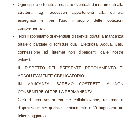
Ogni ospite è tenuto a risarcire eventuali danni arrecati alla
struttura, agli accessori appartenenti alla camera
assegnata e per l’uso improprio delle dotazioni
complementari.
Non rispondiamo di eventuali disservizi dovuti a mancanza
totale o parziale di forniture quali Elettricità, Acqua, Gas,
connessione ad Internet non dipendenti dalle nostre
volontà.​
IL RISPETTO DEL PRESENTE REGOLAMENTO E’
ASSOLUTAMENTE OBBLIGATORIO.
IN MANCANZA, SAREMO COSTRETTI A NON
CONSENTIRE OLTRE LA PERMANENZA.
Certi di una Vostra cortese collaborazione, restiamo a
disposizione per qualsiasi chiarimento e Vi auguriamo un
felice soggiorno.