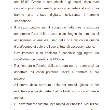
ore 15,00. Grazie al self check-in gli ospiti, dopo aver
caricato i propri documenti, possono accedere alla struttura
tramite una chiave digitale, utilizzando il proprio
smartphone.
Il prezzo pattuito per il soggiorno nella nostra struttura
comprende l’uso della stanza e del bagno, la fornitura di
asciugamani e lenzuola, l’uso della tv e dei condizionatori
d’aria/pompe di calore e l’uso di tutti gli accessori bagno.
Gratuitamente e su richiesta è possibile aggiungere una
culla/lettino per bambini da 0/3 anni.
Per l’entrata e l’uscita dalla struttura non ci sono orari da
rispettare, gli ospiti potranno uscire e rientrare a loro
piacere.
All’interno della struttura, solo per motivi igienici e per
eventuali allergie da parte di altri clienti, non sono ammessi
animali.
E’ severamente vietato, per motivi di Pubblica Sicurezza,