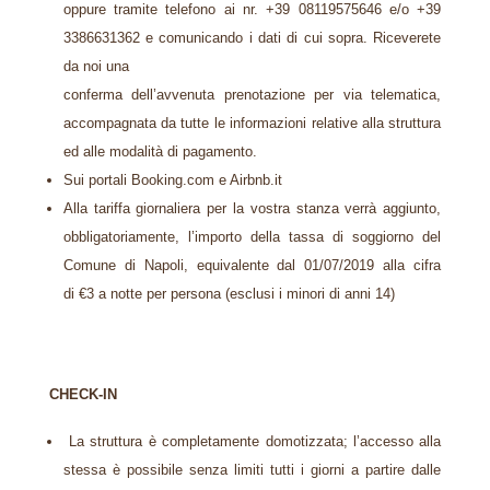
oppure tramite telefono ai nr. +39 08119575646
e/o +39
3386631362 e comunicando i dati di cui sopra. Riceverete
da noi una
conferma dell’avvenuta prenotazione per via telematica,
accompagnata da tutte le
informazioni relative alla struttura
ed alle modalità di pagamento.
Sui portali Booking.com e Airbnb.it
Alla tariffa giornaliera per la vostra stanza verrà aggiunto,
obbligatoriamente, l’importo della
tassa di soggiorno del
Comune di Napoli,
equivalente dal 01/07/2019 alla cifra
di
€
3
a notte per persona (esclusi i minori di anni 14)
CHECK-IN
La struttura è completamente domotizzata; l’accesso alla
stessa è possibile senza limiti tutti i giorni a partire dalle