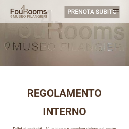
PRENOTA SUBITO
REGOLAMENTO
INTERNO
Felici di ospitarVi , Vi invitiamo a prendere visione del nostro