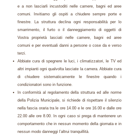
e a non lasciarli incustoditi nelle camere, bagni ed aree
comuni. Invitiamo gli ospiti a chiudere sempre porte e
finestre. La struttura declina ogni responsabilità per lo
smarrimento, il furto o il danneggiamento di oggetti di
Vostra proprietà lasciati nelle camere, bagni ed aree
comuni e per eventuali danni a persone o cose da e verso
terzi.
Abbiate cura di spegnere le luci, i climatizzatori, le TV ed
altri impianti ogni qualvolta lasciate la camera. Abbiate cura
di chiudere sistematicamente le finestre quando i
condizionatori sono in funzione.
In conformità al regolamento della struttura ed alle norme
della Polizia Municipale, si richiede di rispettare il silenzio
nella fascia oraria tra le ore 14.00 e le ore 16.00 e dalle ore
22.00 alle ore 8.00. In ogni caso si prega di mantenere un
comportamento che in nessun momento della giornata e in
nessun modo danneggi l’altrui tranquillità.