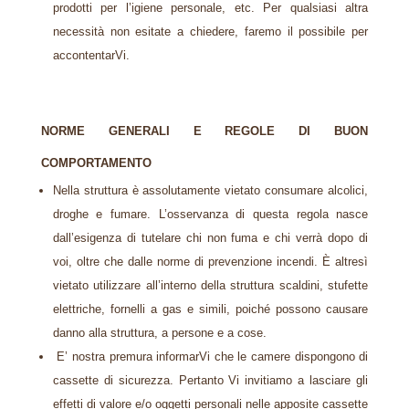
prodotti per l’igiene personale, etc. Per qualsiasi altra
necessità non esitate a chiedere, faremo il possibile per
accontentarVi.
NORME GENERALI E REGOLE DI BUON
COMPORTAMENTO
Nella struttura è assolutamente vietato consumare alcolici,
droghe e fumare. L’osservanza di questa regola nasce
dall’esigenza di tutelare chi non fuma e chi verrà dopo di
voi, oltre che dalle norme di prevenzione incendi. È altresì
vietato utilizzare all’interno della struttura scaldini, stufette
elettriche, fornelli a gas e simili, poiché possono causare
danno alla struttura, a persone e a cose.
E’ nostra premura informarVi che le camere dispongono di
cassette di sicurezza. Pertanto Vi invitiamo a lasciare gli
effetti di valore e/o oggetti personali nelle apposite cassette